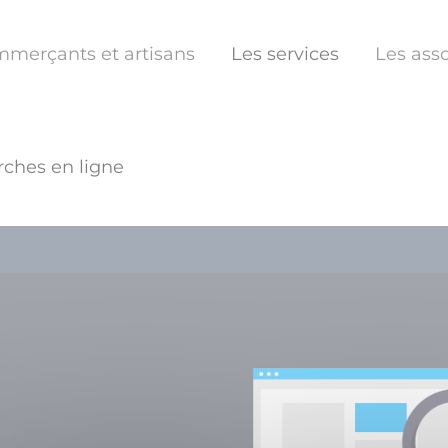
mmerçants et artisans
Les services
Les asso
ches en ligne