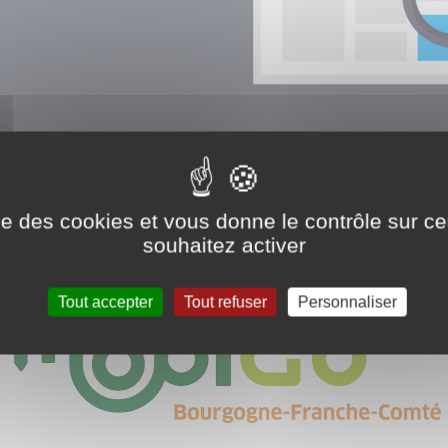
ise des cookies et vous donne le contrôle sur 
souhaitez activer
Tout accepter
Tout refuser
Personnaliser