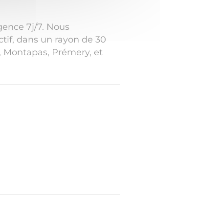
gence 7j/7. Nous
ectif, dans un rayon de 30
, Montapas, Prémery, et