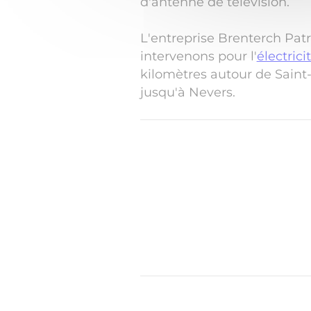
d'antenne de télévision.
L'entreprise Brenterch Patr
intervenons pour l'
électrici
kilomètres autour de Saint
jusqu'à Nevers.