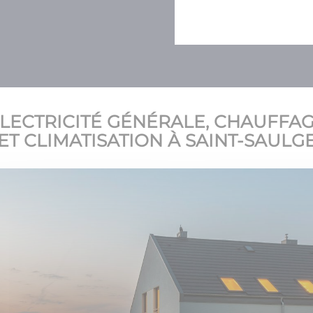
LECTRICITÉ GÉNÉRALE, CHAUFFA
ET CLIMATISATION À SAINT-SAULG