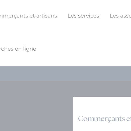
mmerçants et artisans
Les services
Les asso
ches en ligne