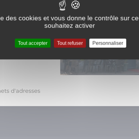
ise des cookies et vous donne le contrôle sur 
souhaitez activer
Tout accepter
Tout refuser
Personnaliser
nets d'adresses