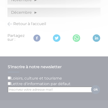
Décembre
Retour à l'accueil
Partagez
sur :
S'inscrire à notre newsletter
Loisirs, culture et tourisme
Lettre d'information par défaut
ok